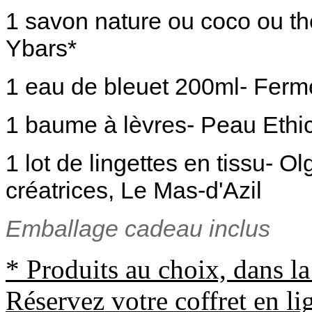
1 savon nature ou coco ou t
Ybars*
1 eau de bleuet 200ml
- Ferm
1 baume à lèvres- Peau Ethic
1 lot de lingettes en tissu- O
créatrices, Le Mas-d'Azil
Emballage cadeau inclus
* Produits au choix, dans la
Réservez votre coffret en li