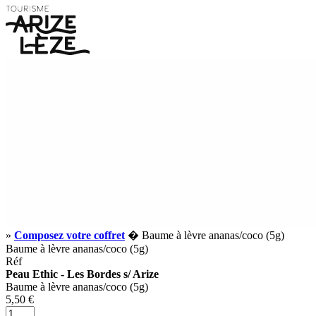
»
Composez votre coffret
� Baume à lèvre ananas/coco (5g)
Baume à lèvre ananas/coco (5g)
Réf
Peau Ethic - Les Bordes s/ Arize
Baume à lèvre ananas/coco (5g)
5,50 €