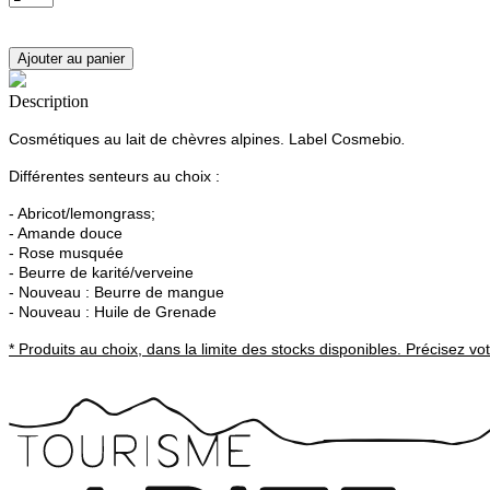
Description
Cosmétiques au lait de chèvres alpines. Label Cosmebio
.
Différentes senteurs au choix :
- Abricot/lemongrass;
- Amande douce
- Rose musquée
- Beurre de karité/verveine
- Nouveau : Beurre de mangue
- Nouveau : Huile de Grenade
* Produits au choix, dans la limite des stocks disponibles. Précisez vo