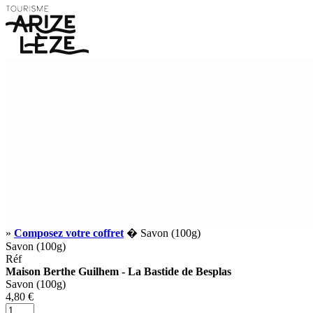
»
Composez votre coffret
� Savon (100g)
Savon (100g)
Réf
Maison Berthe Guilhem - La Bastide de Besplas
Savon (100g)
4,80 €