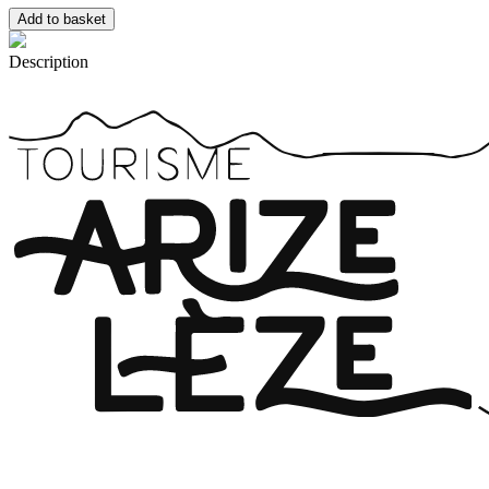
Description