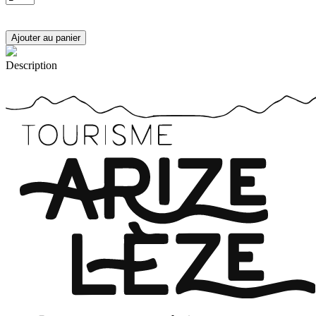
Description