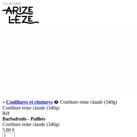
»
Confitures et chutneys
� Confiture reine claude (340g)
Confiture reine claude (340g)
Réf
Barbafruits - Pailhès
Confiture reine claude (340g)
5,80 €