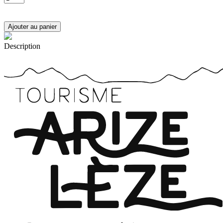
Description