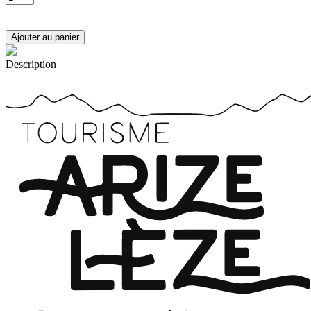
Description