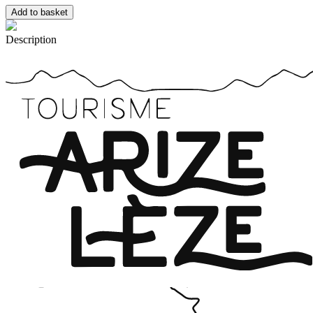
Description