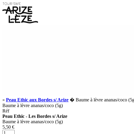
»
Peau Ethic aux Bordes s/ Arize
� Baume à lèvre ananas/coco (5g
Baume à lèvre ananas/coco (5g)
Réf
Peau Ethic - Les Bordes s/ Arize
Baume à lèvre ananas/coco (5g)
5,50 €