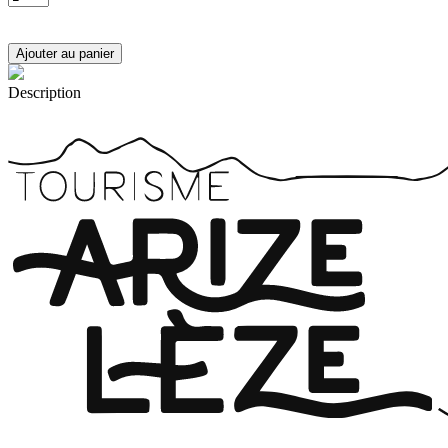
Description