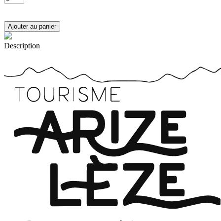
Description