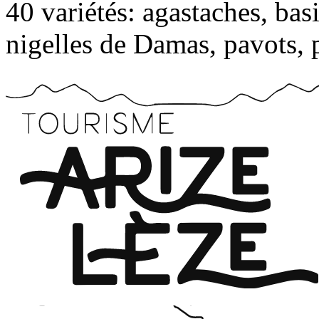
40 variétés: agastaches, basil
nigelles de Damas, pavots, p