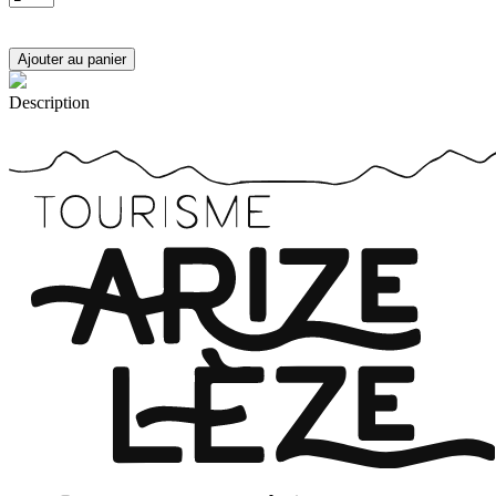
Description