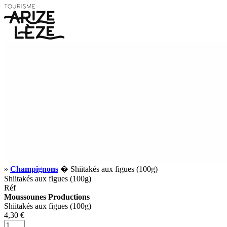
»
Champignons
� Shiitakés aux figues (100g)
Shiitakés aux figues (100g)
Réf
Moussounes Productions
Shiitakés aux figues (100g)
4,30 €