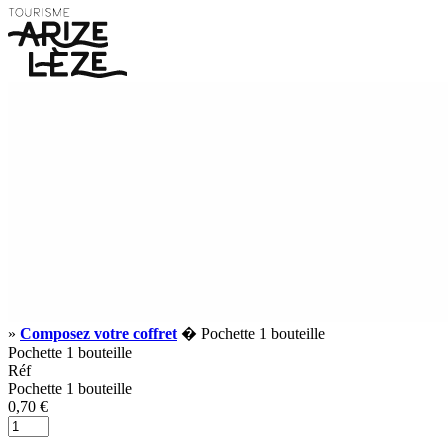
»
Composez votre coffret
� Pochette 1 bouteille
Pochette 1 bouteille
Réf
Pochette 1 bouteille
0,70 €