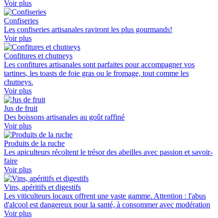
Voir plus
Confiseries
Les confiseries artisanales raviront les plus gourmands!
Voir plus
Confitures et chutneys
Les confitures artisanales sont parfaites pour accompagner vos
tartines, les toasts de foie gras ou le fromage, tout comme les
chutneys.
Voir plus
Jus de fruit
Des boissons artisanales au goût raffiné
Voir plus
Produits de la ruche
Les apiculteurs récoltent le trésor des abeilles avec passion et savoir-
faire
Voir plus
Vins, apéritifs et digestifs
Les viticulteurs locaux offrent une vaste gamme. Attention : l'abus
d'alcool est dangereux pour la santé, à consommer avec modération
Voir plus