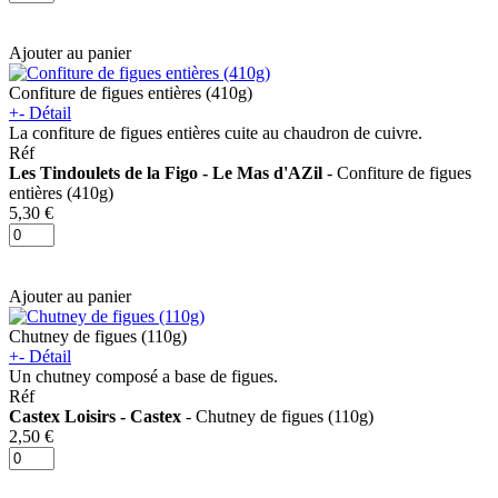
Ajouter au panier
Confiture de figues entières (410g)
+
-
Détail
La confiture de figues entières cuite au chaudron de cuivre.
Réf
Les Tindoulets de la Figo - Le Mas d'AZil
- Confiture de figues
entières (410g)
5,30 €
Ajouter au panier
Chutney de figues (110g)
+
-
Détail
Un chutney composé a base de figues.
Réf
Castex Loisirs - Castex
- Chutney de figues (110g)
2,50 €