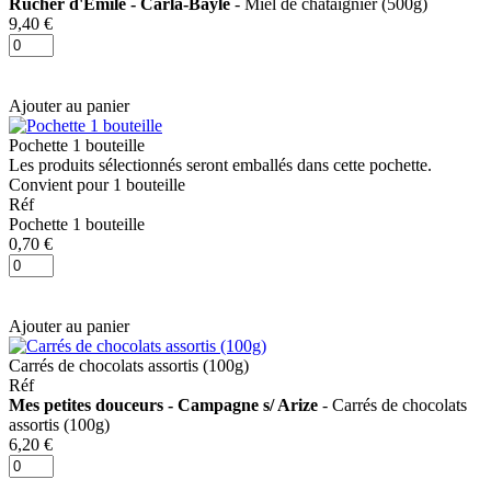
Rucher d'Émile - Carla-Bayle
- Miel de châtaignier (500g)
9,40 €
Ajouter au panier
Pochette 1 bouteille
Les produits sélectionnés seront emballés dans cette pochette.
Convient pour 1 bouteille
Réf
Pochette 1 bouteille
0,70 €
Ajouter au panier
Carrés de chocolats assortis (100g)
Réf
Mes petites douceurs - Campagne s/ Arize
- Carrés de chocolats
assortis (100g)
6,20 €