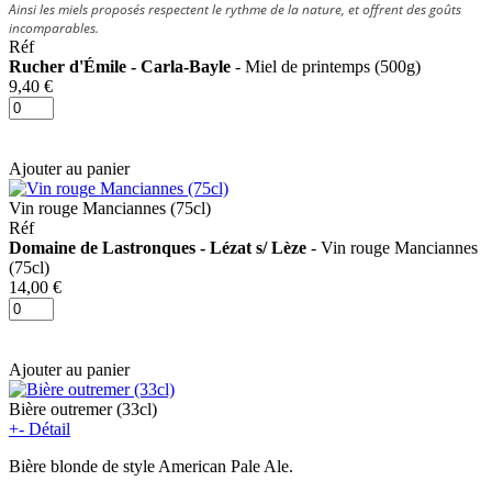
Ainsi les miels proposés respectent le rythme de la nature, et offrent des goûts
incomparables.
Réf
Rucher d'Émile - Carla-Bayle
- Miel de printemps (500g)
9,40 €
Ajouter au panier
Vin rouge Manciannes (75cl)
Réf
Domaine de Lastronques - Lézat s/ Lèze
- Vin rouge Manciannes
(75cl)
14,00 €
Ajouter au panier
Bière outremer (33cl)
+
-
Détail
Bière blonde de style American Pale Ale.