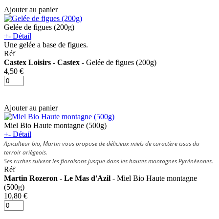
Ajouter au panier
Gelée de figues (200g)
+
-
Détail
Une gelée a base de figues.
Réf
Castex Loisirs - Castex
- Gelée de figues (200g)
4,50 €
Ajouter au panier
Miel Bio Haute montagne (500g)
+
-
Détail
Apiculteur bio, Martin vous propose de délicieux miels de caractère issus du
terroir ariègeois.
Ses ruches suivent les floraisons jusque dans les hautes montagnes Pyrénéennes.
Réf
Martin Rozeron - Le Mas d'Azil
- Miel Bio Haute montagne
(500g)
10,80 €