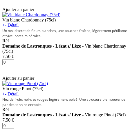
Ajouter au panier
Vin blanc Chardonnay (75cl)
+
-
Détail
Un nez discret de fleurs blanches, une bouches fraîche, légèrement pétillante
et vive, notes minérales.
Réf
Domaine de Lastronques - Lézat s/ Lèze
- Vin blanc Chardonnay
(75cl)
7,50 €
Ajouter au panier
Vin rouge Pinot (75cl)
+
-
Détail
Nez de fruits noirs et rouges légèrement boisé. Une structure bien soutenue
par des tannins enrobés.
Réf
Domaine de Lastronques - Lézat s/ Lèze
- Vin rouge Pinot (75cl)
7,50 €