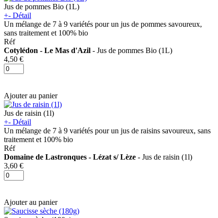
Jus de pommes Bio (1L)
+
-
Détail
Un mélange de 7 à 9 variétés pour un jus de pommes savoureux,
sans traitement
et 100% bio
Réf
Cotylédon - Le Mas d'Azil
- Jus de pommes Bio (1L)
4,50 €
Ajouter au panier
Jus de raisin (1l)
+
-
Détail
Un mélange de 7 à 9 variétés pour un jus de raisins savoureux, sans
traitement
et 100% bio
Réf
Domaine de Lastronques - Lézat s/ Lèze
- Jus de raisin (1l)
3,60 €
Ajouter au panier