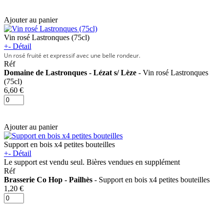
Ajouter au panier
Vin rosé Lastronques (75cl)
+
-
Détail
Un rosé fruité et expressif avec une belle rondeur.
Réf
Domaine de Lastronques - Lézat s/ Lèze
- Vin rosé Lastronques
(75cl)
6,60 €
Ajouter au panier
Support en bois x4 petites bouteilles
+
-
Détail
Le support est vendu seul. Bières vendues en supplément
Réf
Brasserie Co Hop - Pailhès
- Support en bois x4 petites bouteilles
1,20 €