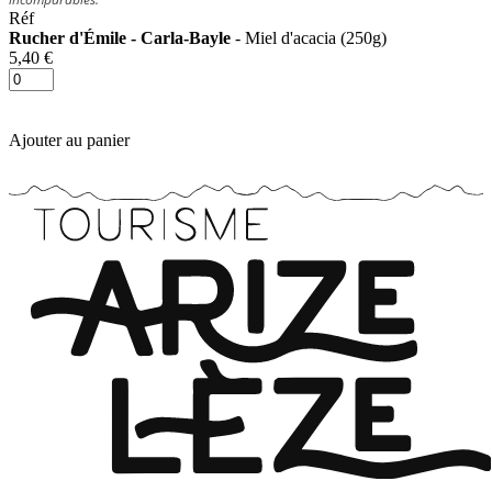
Réf
Rucher d'Émile - Carla-Bayle
- Miel d'acacia (250g)
5,40 €
Ajouter au panier