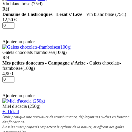
Vin blanc brise (75cl)
Réf
Domaine de Lastronques - Lézat s/ Lèze
- Vin blanc brise (75cl)
12,50 €
Ajouter au panier
Galets chocolats-framboises(100g)
Réf
Mes petites douceurs - Campagne s/ Arize
- Galets chocolats-
framboises(100g)
4,90 €
Ajouter au panier
Miel d'acacia (250g)
+
-
Détail
Emile pratique une apiculture de transhumance, déplaçant ses ruches en fonction
des floraisons.
Ainsi les miels proposés respectent le rythme de la nature, et offrent des goûts
incomparables.