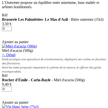
L'Outremer propose un équilibre entre amertume, base maltée et
arômes houblonnés.
Réf
Brasserie Les Paloufettes- Le Mas d'Azil
- Bière outremer (33cl)
3,50 €
Ajouter au panier
Miel d'acacia (500g)
+
-
Détail
Emile pratique une apiculture de transhumance, déplaçant ses ruches en fonction
des floraisons.
Ainsi les miels proposés respectent le rythme de la nature, et offrent des goûts
incomparables.
Réf
Rucher d'Émile - Carla-Bayle
- Miel d'acacia (500g)
9,40 €
Ajouter au panier