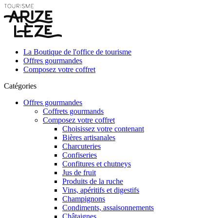
La Boutique de l'office de tourisme
Offres gourmandes
Composez votre coffret
Catégories
Offres gourmandes
Coffrets gourmands
Composez votre coffret
Choisissez votre contenant
Bières artisanales
Charcuteries
Confiseries
Confitures et chutneys
Jus de fruit
Produits de la ruche
Vins, apéritifs et digestifs
Champignons
Condiments, assaisonnements
Châtaignes