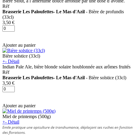
Bière Stout, à l’amertume douce arrondie par une dose d’avoine.
Réf
Brasserie Les Paloufettes- Le Mas d'Azil
- Bière de profundis
(33cl)
3,50 €
Ajouter au panier
Bière solstice (33cl)
+
-
Détail
Indian Pale Ale, bière blonde solaire houblonnée aux arômes fruités
Réf
Brasserie Les Paloufettes- Le Mas d'Azil
- Bière solstice (33cl)
3,50 €
Ajouter au panier
Miel de printemps (500g)
+
-
Détail
Emile pratique une apiculture de transhumance, déplaçant ses ruches en fonction
des floraisons.