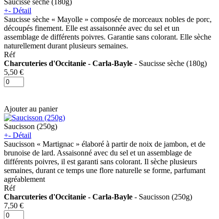
Saucisse sèche (180g)
+
-
Détail
Saucisse sèche « Mayolle » composée de morceaux nobles de porc,
découpés finement. Elle est assaisonnée avec du sel et un
assemblage de différents poivres. Garantie sans colorant. Elle sèche
naturellement durant plusieurs semaines.
Réf
Charcuteries d'Occitanie - Carla-Bayle
- Saucisse sèche (180g)
5,50 €
Ajouter au panier
Saucisson (250g)
+
-
Détail
Saucisson « Martignac » élaboré à partir de noix de jambon, et de
brunoise de lard. Assaisonné avec du sel et un assemblage de
différents poivres, il est garanti sans colorant. Il sèche plusieurs
semaines, durant ce temps une flore naturelle se forme, parfumant
agréablement
Réf
Charcuteries d'Occitanie - Carla-Bayle
- Saucisson (250g)
7,50 €