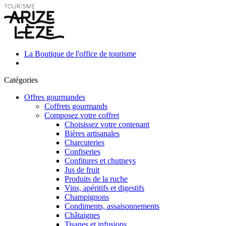
La Boutique de l'office de tourisme
Catégories
Offres gourmandes
Coffrets gourmands
Composez votre coffret
Choisissez votre contenant
Bières artisanales
Charcuteries
Confiseries
Confitures et chutneys
Jus de fruit
Produits de la ruche
Vins, apéritifs et digestifs
Champignons
Condiments, assaisonnements
Châtaignes
Tisanes et infusions