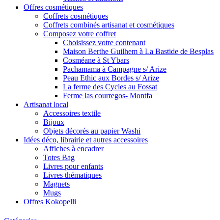
Offres cosmétiques
Coffrets cosmétiques
Coffrets combinés artisanat et cosmétiques
Composez votre coffret
Choisissez votre contenant
Maison Berthe Guilhem à La Bastide de Besplas
Cosméane à St Ybars
Pachamama à Campagne s/ Arize
Peau Ethic aux Bordes s/ Arize
La ferme des Cycles au Fossat
Ferme las courregos- Montfa
Artisanat local
Accessoires textile
Bijoux
Objets décorés au papier Washi
Idées déco, librairie et autres accessoires
Affiches à encadrer
Totes Bag
Livres pour enfants
Livres thématiques
Magnets
Mugs
Offres Kokopelli