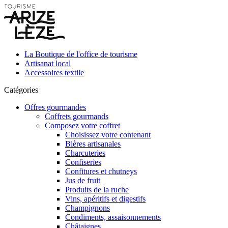
La Boutique de l'office de tourisme
Artisanat local
Accessoires textile
Catégories
Offres gourmandes
Coffrets gourmands
Composez votre coffret
Choisissez votre contenant
Bières artisanales
Charcuteries
Confiseries
Confitures et chutneys
Jus de fruit
Produits de la ruche
Vins, apéritifs et digestifs
Champignons
Condiments, assaisonnements
Châtaignes