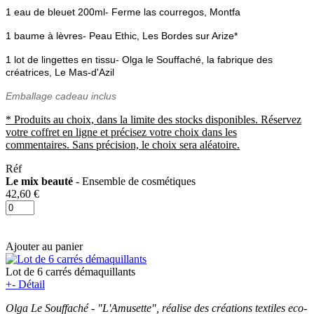
1 eau de bleuet 200ml
- Ferme las courregos, Montfa
1 baume à lèvres- Peau Ethic, Les Bordes sur Arize*
1 lot de lingettes en tissu- Olga le Souffaché, la fabrique des
créatrices, Le Mas-d'Azil
Emballage cadeau inclus
* Produits au choix, dans la limite des stocks disponibles. Réservez
votre coffret en ligne et précisez votre choix dans les
commentaires. Sans précision, le choix sera aléatoire.
Réf
Le mix beauté
- Ensemble de cosmétiques
42,60 €
Ajouter au panier
Lot de 6 carrés démaquillants
+
-
Détail
Olga Le Souffaché - "L'Amusette", réalise des créations textiles eco-