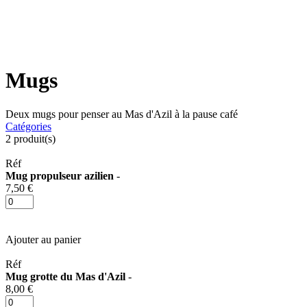
Mugs
Deux mugs pour penser au Mas d'Azil à la pause café
Catégories
2
produit(s)
Réf
Mug propulseur azilien
-
7,50 €
Ajouter au panier
Réf
Mug grotte du Mas d'Azil
-
8,00 €