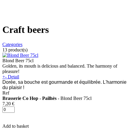
Craft beers
Categories
13
product(s)
Blond Beer 75cl
Golden, its mouth is delicious and balanced. The harmony of
pleasure!
+
-
Detail
Dorée, sa bouche est gourmande et équilibrée. L'harmonie
du plaisir !
Ref
Brasserie Co Hop - Pailhès
- Blond Beer 75cl
7,20 €
Add to basket