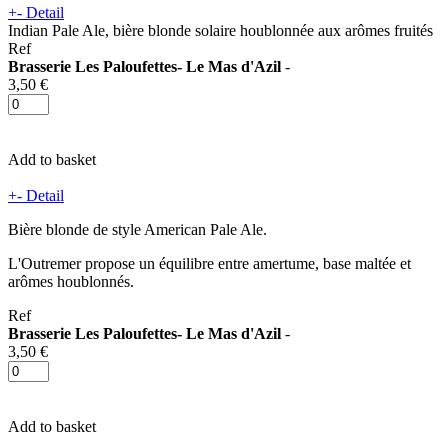
+
-
Detail
Indian Pale Ale, bière blonde solaire houblonnée aux arômes fruités
Ref
Brasserie Les Paloufettes- Le Mas d'Azil
-
3,50 €
Add to basket
+
-
Detail
Bière blonde de style American Pale Ale.
L'Outremer propose un équilibre entre amertume, base maltée et
arômes houblonnés.
Ref
Brasserie Les Paloufettes- Le Mas d'Azil
-
3,50 €
Add to basket