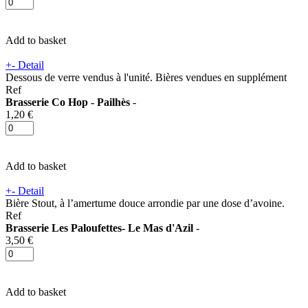
Add to basket
+
-
Detail
Dessous de verre vendus à l'unité.
Bières vendues en supplément
Ref
Brasserie Co Hop - Pailhès
-
1,20 €
Add to basket
+
-
Detail
Bière Stout, à l’amertume douce arrondie par une dose d’avoine.
Ref
Brasserie Les Paloufettes- Le Mas d'Azil
-
3,50 €
Add to basket