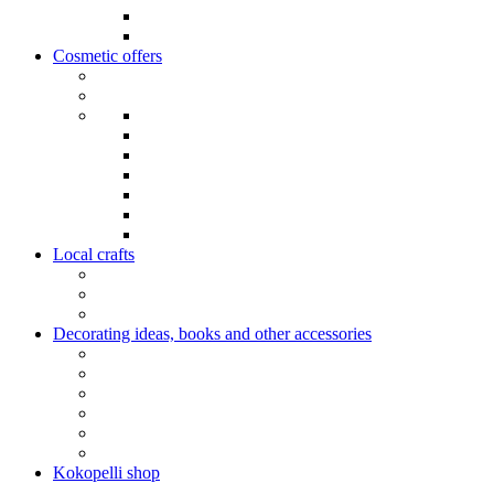
Cosmetic offers
Local crafts
Decorating ideas, books and other accessories
Kokopelli shop