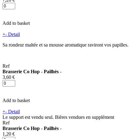
Add to basket
+
-
Detail
Sa rondeur maltée et sa mousse aromatique raviront vos papilles.
Ref
Brasserie Co Hop - Pailhès
-
3,60 €
Add to basket
+
-
Detail
Le support est vendu seul. Bières vendues en supplément
Ref
Brasserie Co Hop - Pailhès
-
1,20 €