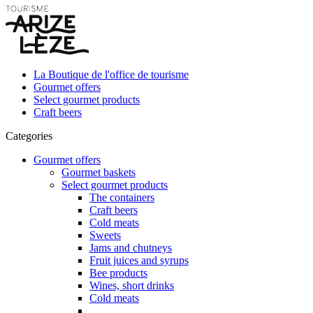
La Boutique de l'office de tourisme
Gourmet offers
Select gourmet products
Craft beers
Categories
Gourmet offers
Gourmet baskets
Select gourmet products
The containers
Craft beers
Cold meats
Sweets
Jams and chutneys
Fruit juices and syrups
Bee products
Wines, short drinks
Cold meats