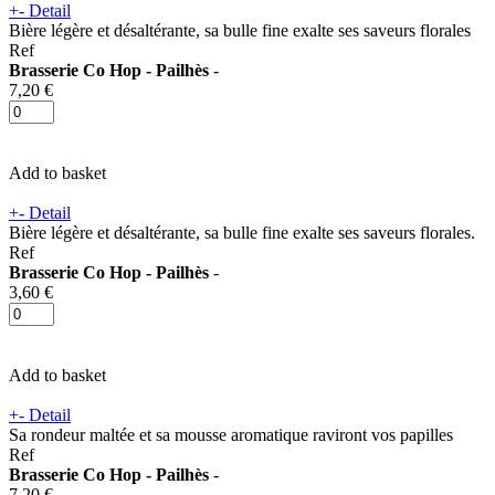
+
-
Detail
Bière légère et désaltérante, sa bulle fine exalte ses saveurs florales
Ref
Brasserie Co Hop - Pailhès
-
7,20 €
Add to basket
+
-
Detail
Bière légère et désaltérante, sa bulle fine exalte ses saveurs florales.
Ref
Brasserie Co Hop - Pailhès
-
3,60 €
Add to basket
+
-
Detail
Sa rondeur maltée et sa mousse aromatique raviront vos papilles
Ref
Brasserie Co Hop - Pailhès
-
7,20 €