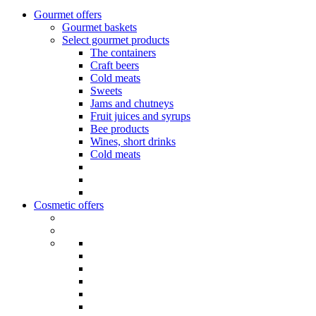
Gourmet offers
Gourmet baskets
Select gourmet products
The containers
Craft beers
Cold meats
Sweets
Jams and chutneys
Fruit juices and syrups
Bee products
Wines, short drinks
Cold meats
Cosmetic offers