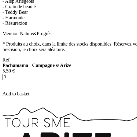
- Alep Ariégeois
- Grain de beauté
- Teddy Bear
- Harmonie
- Résurexion
Mention Nature&Progrès
* Produits au choix, dans la limite des stocks disponibles. Réservez v
précision, le choix sera aléatoire.
Ref
Pachamama - Campagne s/ Arize
-
5,50 €
Add to basket