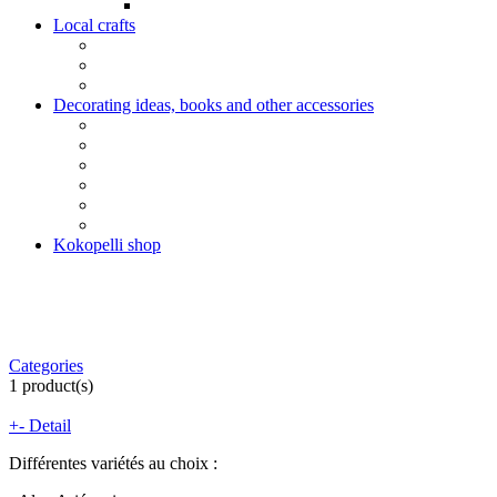
Local crafts
Decorating ideas, books and other accessories
Kokopelli shop
Categories
1
product(s)
+
-
Detail
Différentes variétés au choix :