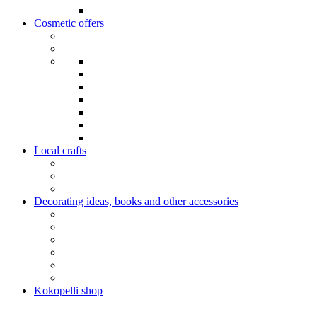
Cosmetic offers
Local crafts
Decorating ideas, books and other accessories
Kokopelli shop