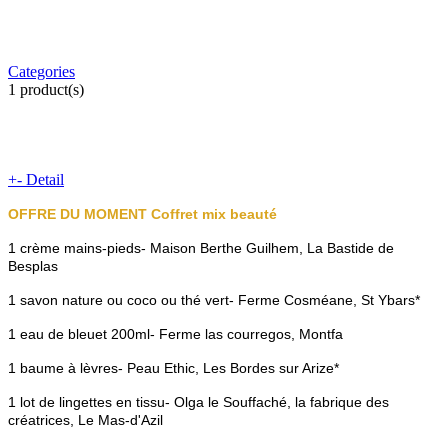
Categories
1
product(s)
+
-
Detail
OFFRE DU MOMENT Coffret mix beauté
1 crème mains-pieds- Maison Berthe Guilhem, La Bastide de
Besplas
1 savon nature ou coco ou thé vert- Ferme Cosméane, St Ybars*
1 eau de bleuet 200ml
- Ferme las courregos, Montfa
1 baume à lèvres- Peau Ethic, Les Bordes sur Arize*
1 lot de lingettes en tissu- Olga le Souffaché, la fabrique des
créatrices, Le Mas-d'Azil