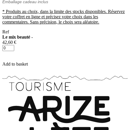
Emballage cadeau inclus
* Produits au choix, dans la limite des stocks disponibles. Réservez
votre coffret en ligne et précisez votre choix dans les
commentaires. Sans précision, le choix sera aléatoire.
Ref
Le mix beauté
-
42,60 €
Add to basket